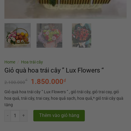
Home
/
Hoa trái cây
Giỏ quà hoa trái cây ” Lux Flowers “
₫
1.850.000
₫
2.100.000
Giỏ quà hoa trái cây ” Lux Flowers ” , giỏ trái cây, giỏ trai cay, giỏ
hoa quả, trái cây, trai cay, hoa quả sạch, hoa quả,* giỏ trái cây quà
tặng
Giỏ quà hoa trái cây " Lux Flowers " quantity
Thêm vào giỏ hàng