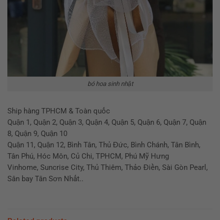
bó hoa sinh nhật
Ship hàng TPHCM & Toàn quốc
Quận 1, Quận 2, Quận 3, Quận 4, Quận 5, Quận 6, Quận 7, Quận
8, Quận 9, Quận 10
Quận 11, Quận 12, Bình Tân, Thủ Đức, Bình Chánh, Tân Bình,
Tân Phú, Hóc Môn, Củ Chi, TPHCM, Phú Mỹ Hưng
Vinhome, Suncrise City, Thủ Thiêm, Thảo Điền, Sài Gòn Pearl,
Sân bay Tân Sơn Nhất..