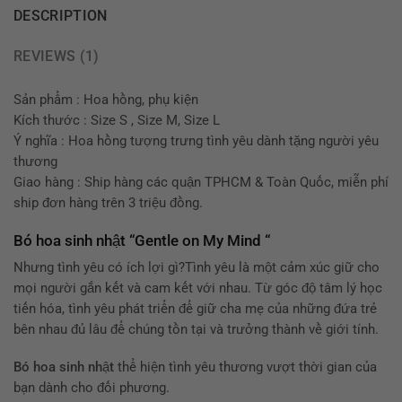
DESCRIPTION
REVIEWS (1)
Sản phẩm : Hoa hồng, phụ kiện
Kích thước : Size S , Size M, Size L
Ý nghĩa : Hoa hồng tượng trưng tình yêu dành tặng người yêu
thương
Giao hàng : Ship hàng các quận TPHCM & Toàn Quốc, miễn phí
ship đơn hàng trên 3 triệu đồng.
Bó hoa sinh nhật “Gentle on My Mind “
Nhưng tình yêu có ích lợi gì?Tình yêu là một cảm xúc giữ cho
mọi người gắn kết và cam kết với nhau. Từ góc độ tâm lý học
tiến hóa, tình yêu phát triển để giữ cha mẹ của những đứa trẻ
bên nhau đủ lâu để chúng tồn tại và trưởng thành về giới tính.
Bó hoa sinh nhật
thể hiện tình yêu thương vượt thời gian của
bạn dành cho đối phương.