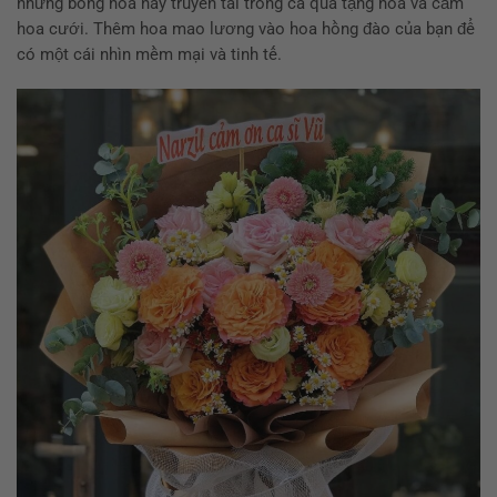
những bông hoa này truyền tải trong cả quà tặng hoa và cắm
hoa cưới. Thêm hoa mao lương vào hoa hồng đào của bạn để
có một cái nhìn mềm mại và tinh tế.