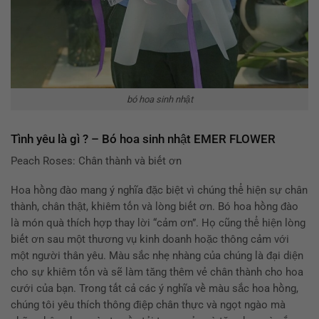
bó hoa sinh nhật
Tình yêu là gì ? – Bó hoa sinh nhật EMER FLOWER
Peach Roses: Chân thành và biết ơn
Hoa hồng đào mang ý nghĩa đặc biệt vì chúng thể hiện sự chân
thành, chân thật, khiêm tốn và lòng biết ơn. Bó hoa hồng đào
là món quà thích hợp thay lời “cảm ơn”. Họ cũng thể hiện lòng
biết ơn sau một thương vụ kinh doanh hoặc thông cảm với
một người thân yêu. Màu sắc nhẹ nhàng của chúng là đại diện
cho sự khiêm tốn và sẽ làm tăng thêm vẻ chân thành cho hoa
cưới của bạn. Trong tất cả các ý nghĩa về màu sắc hoa hồng,
chúng tôi yêu thích thông điệp chân thực và ngọt ngào mà