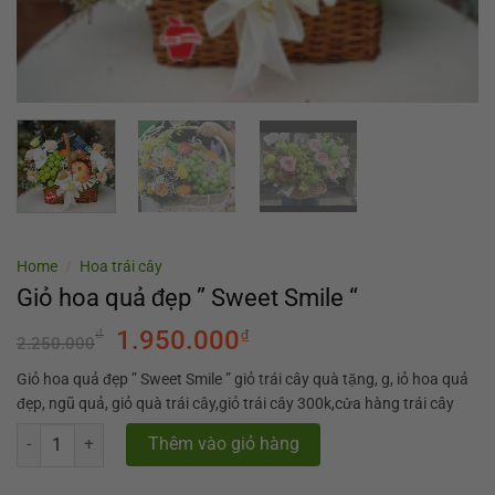
Home
/
Hoa trái cây
Giỏ hoa quả đẹp ” Sweet Smile “
₫
1.950.000
₫
2.250.000
Giỏ hoa quả đẹp ” Sweet Smile ” giỏ trái cây quà tặng, g, iỏ hoa quả
đẹp, ngũ quả, giỏ quà trái cây,giỏ trái cây 300k,cửa hàng trái cây
Giỏ hoa quả đẹp " Sweet Smile " quantity
Thêm vào giỏ hàng