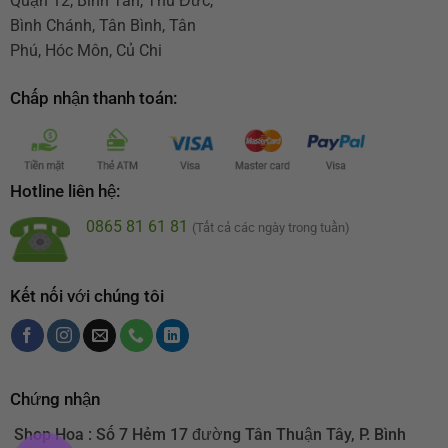
Quận 12, Bình Tân, Thủ Đức,
Bình Chánh, Tân Bình, Tân
Phú, Hóc Môn, Củ Chi
Chấp nhận thanh toán:
Hotline liên hệ:
0865 81 61 81
(Tất cả các ngày trong tuần)
Kết nối với chúng tôi
Chứng nhận
Shop Hoa : Số 7 Hẻm 17 đường Tân Thuận Tây, P. Bình