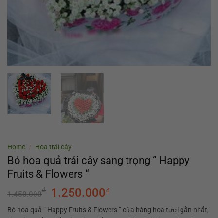
Home
/
Hoa trái cây
Bó hoa quả trái cây sang trọng ” Happy
Fruits & Flowers “
₫
1.250.000
₫
1.450.000
Bó hoa quả ” Happy Fruits & Flowers ” cửa hàng hoa tươi gần nhất,