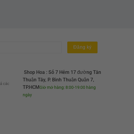
Shop Hoa : Số 7 Hẻm 17 đường Tân
Thuận Tây, P. Bình Thuận Quận 7,
cả các
TP.HCM
Giờ mở hàng: 8:00-19:00 hàng
ngày