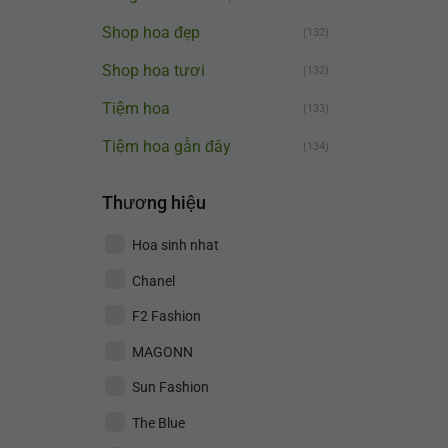
Shop hoa đẹp
(132)
Shop hoa tươi
(132)
Tiệm hoa
(133)
Tiệm hoa gần đây
(134)
Thương hiệu
Hoa sinh nhat
Chanel
F2 Fashion
MAGONN
Sun Fashion
The Blue