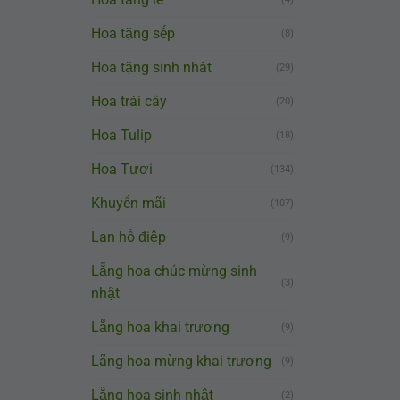
Hoa tặng sếp
(8)
Hoa tặng sinh nhât
(29)
Hoa trái cây
(20)
Hoa Tulip
(18)
Hoa Tươi
(134)
Khuyến mãi
(107)
Lan hồ điệp
(9)
Lẵng hoa chúc mừng sinh
(3)
nhật
Lẵng hoa khai trương
(9)
Lãng hoa mừng khai trương
(9)
Lẵng hoa sinh nhật
(2)