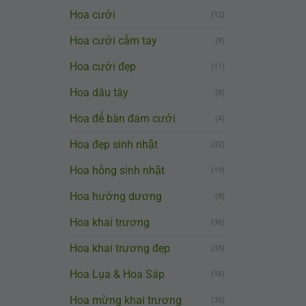
Hoa cưới
(12)
Hoa cưới cầm tay
(8)
Hoa cưới đẹp
(11)
Hoa dâu tây
(8)
Hoa để bàn đám cưới
(4)
Hoa đẹp sinh nhật
(32)
Hoa hồng sinh nhật
(19)
Hoa hướng dương
(8)
Hoa khai trương
(36)
Hoa khai trương đẹp
(35)
Hoa Lụa & Hoa Sáp
(16)
Hoa mừng khai trương
(35)