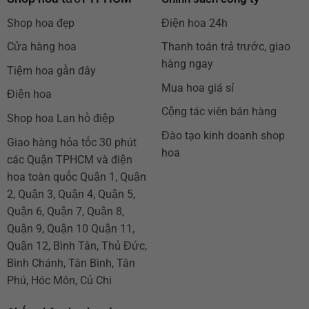
Shop hoa đẹp
Điện hoa 24h
Cửa hàng hoa
Thanh toán trả trước, giao
hàng ngay
Tiệm hoa gần đây
Mua hoa giá sỉ
Điện hoa
Cộng tác viên bán hàng
Shop hoa Lan hồ điệp
Đào tạo kinh doanh shop
Giao hàng hỏa tốc 30 phút
hoa
các Quận TPHCM và điện
hoa toàn quốc Quận 1, Quận
2, Quận 3, Quận 4, Quận 5,
Quận 6, Quận 7, Quận 8,
Quận 9, Quận 10 Quận 11,
Quận 12, Bình Tân, Thủ Đức,
Bình Chánh, Tân Bình, Tân
Phú, Hóc Môn, Củ Chi