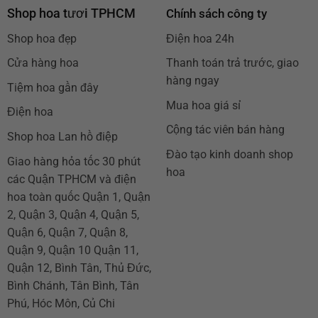
Shop hoa tươi TPHCM
Chính sách công ty
Shop hoa đẹp
Điện hoa 24h
Cửa hàng hoa
Thanh toán trả trước, giao
hàng ngay
Tiệm hoa gần đây
Mua hoa giá sỉ
Điện hoa
Cộng tác viên bán hàng
Shop hoa Lan hồ điệp
Đào tạo kinh doanh shop
Giao hàng hỏa tốc 30 phút
hoa
các Quận TPHCM và điện
hoa toàn quốc Quận 1, Quận
2, Quận 3, Quận 4, Quận 5,
Quận 6, Quận 7, Quận 8,
Quận 9, Quận 10 Quận 11,
Quận 12, Bình Tân, Thủ Đức,
Bình Chánh, Tân Bình, Tân
Phú, Hóc Môn, Củ Chi