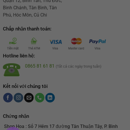
Quận 12, Bình Tân, Thủ Đức,
Bình Chánh, Tân Bình, Tân
Phú, Hóc Môn, Củ Chi
Chấp nhận thanh toán:
Hotline liên hệ:
0865 81 61 81
(Tất cả các ngày trong tuần)
Kết nối với chúng tôi
Chứng nhận
Shop Hoa : Số 7 Hẻm 17 đường Tân Thuận Tây, P. Bình