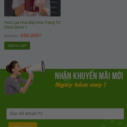
Hoa Lụa Hoa Sáp Hoa Trang Trí
Flora Decor 1
650.000
₫
850.000
₫
Add to cart