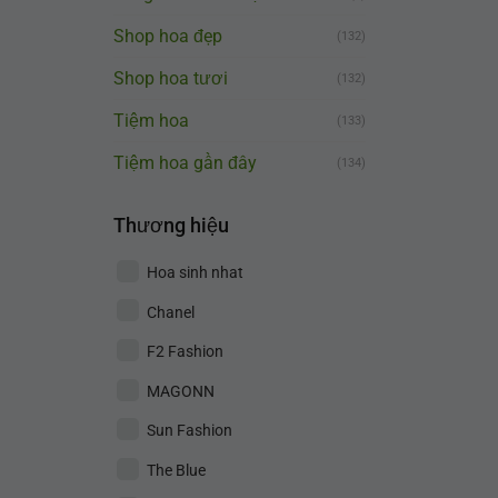
Shop hoa đẹp
(132)
Shop hoa tươi
(132)
Tiệm hoa
(133)
Tiệm hoa gần đây
(134)
Thương hiệu
Hoa sinh nhat
Chanel
F2 Fashion
MAGONN
Sun Fashion
The Blue