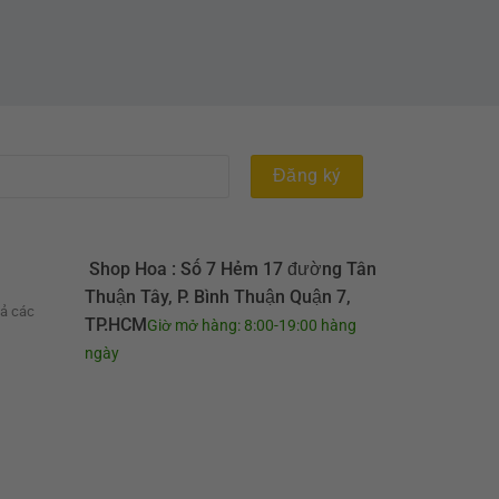
Shop Hoa : Số 7 Hẻm 17 đường Tân
Thuận Tây, P. Bình Thuận Quận 7,
cả các
TP.HCM
Giờ mở hàng: 8:00-19:00 hàng
ngày