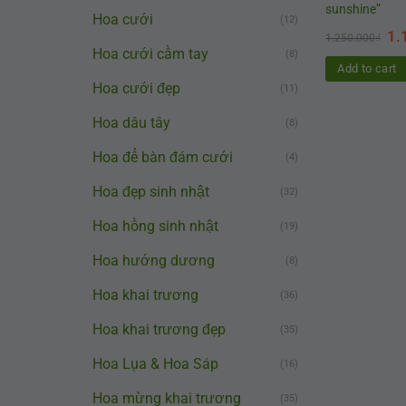
sunshine”
Hoa cưới
(12)
1.
1.250.000
₫
Hoa cưới cầm tay
(8)
Add to cart
Hoa cưới đẹp
(11)
Hoa dâu tây
(8)
Hoa để bàn đám cưới
(4)
Hoa đẹp sinh nhật
(32)
Hoa hồng sinh nhật
(19)
Hoa hướng dương
(8)
Hoa khai trương
(36)
Hoa khai trương đẹp
(35)
Hoa Lụa & Hoa Sáp
(16)
Hoa mừng khai trương
(35)