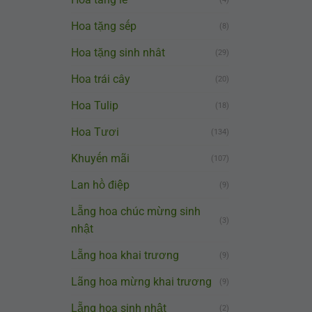
Hoa tặng sếp
(8)
Hoa tặng sinh nhât
(29)
Hoa trái cây
(20)
Hoa Tulip
(18)
Hoa Tươi
(134)
Khuyến mãi
(107)
Lan hồ điệp
(9)
Lẵng hoa chúc mừng sinh
(3)
nhật
Lẵng hoa khai trương
(9)
Lãng hoa mừng khai trương
(9)
Lẵng hoa sinh nhật
(2)