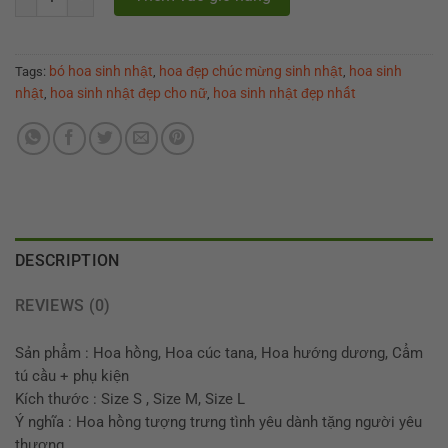
bó hoa sinh nhật
hoa đẹp chúc mừng sinh nhật
hoa sinh
Tags:
,
,
nhật
hoa sinh nhật đẹp cho nữ
hoa sinh nhật đẹp nhất
,
,
DESCRIPTION
REVIEWS (0)
Sản phẩm : Hoa hồng, Hoa cúc tana, Hoa hướng dương, Cẩm
tú cầu + phụ kiện
Kích thước : Size S , Size M, Size L
Ý nghĩa : Hoa hồng tượng trưng tình yêu dành tặng người yêu
thương