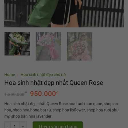
Home
/
Hoa sinh nhật đẹp cho nữ
Hoa sinh nhật đẹp nhất Queen Rose
₫
950.000
₫
1.500.000
Hoa sinh nhật đẹp nhất Queen Rose hoa tuoi toan quoc, shop an
hoa, shop hoa hong bat tu, shop hoa lioflower, shop hoa tuoi phu
my, shop bán hoa lavender
Hoa sinh nhật đẹp nhất Queen Rose quantity
Thêm vào giỏ hàng