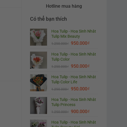
Hotline mua hàng
Có thể bạn thích
Hoa Tulip - Hoa Sinh Nhât
Tulip Mix Beauty
950.000
₫
1.250.000
₫
Hoa Tulip - Hoa Sinh Nhât
Tulip Color
950.000
₫
1.250.000
₫
Hoa Tulip - Hoa Sinh Nhât
Tulip Color Life
950.000
₫
1.250.000
₫
Hoa Tulip - Hoa Sinh Nhât
Tulip Princess
900.000
₫
1.250.000
₫
Hoa Tulip - Hoa Sinh Nhât