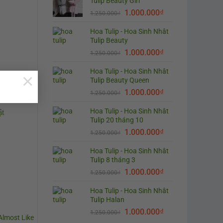
Tulip Beauty Girl
1.000.000
₫
1.250.000
₫
Hoa Tulip - Hoa Sinh Nhât
Tulip Beauty
1.000.000
₫
1.250.000
₫
Hoa Tulip - Hoa Sinh Nhât
×
Tulip Beauty Queen
1.000.000
₫
1.250.000
₫
Hoa Tulip - Hoa Sinh Nhât
Tulip 20 tháng 10
1.000.000
₫
1.250.000
₫
Hoa Tulip - Hoa Sinh Nhât
Tulip 8 tháng 3
1.000.000
₫
1.250.000
₫
Hoa Tulip - Hoa Sinh Nhât
Tulip Halan
1.000.000
₫
1.250.000
₫
Almost Like