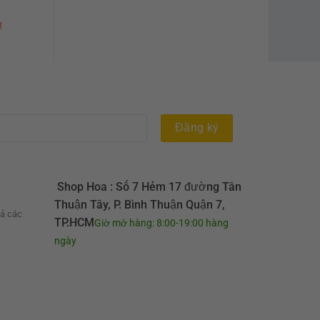
₫
Shop Hoa : Số 7 Hẻm 17 đường Tân
Thuận Tây, P. Bình Thuận Quận 7,
cả các
TP.HCM
Giờ mở hàng: 8:00-19:00 hàng
ngày