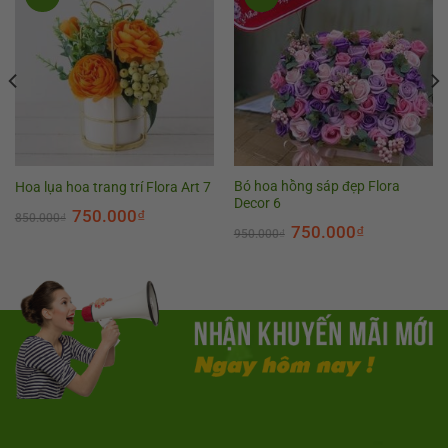
Bó hoa hồng sáp đẹp Flora
Hoa lụa hoa trang trí Flora Art 7
Decor 6
750.000
₫
850.000
₫
750.000
₫
950.000
₫