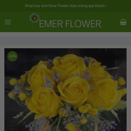
Skip
Shop hoa tươi Emer Flower chào mừng quý khách !
to
content
-24%